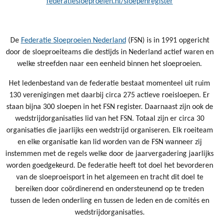
federatiesloeproeien.nl/sloepenregister
De
Federatie Sloeproeien Nederland
(FSN) is in 1991 opgericht
door de sloeproeiteams die destijds in Nederland actief waren en
welke streefden naar een eenheid binnen het sloeproeien.
Het ledenbestand van de federatie bestaat momenteel uit ruim
130 verenigingen met daarbij circa 275 actieve roeisloepen. Er
staan bijna 300 sloepen in het FSN register. Daarnaast zijn ook de
wedstrijdorganisaties lid van het FSN. Totaal zijn er circa 30
organisaties die jaarlijks een wedstrijd organiseren. Elk roeiteam
en elke organisatie kan lid worden van de FSN wanneer zij
instemmen met de regels welke door de jaarvergadering jaarlijks
worden goedgekeurd. De federatie heeft tot doel het bevorderen
van de sloeproeisport in het algemeen en tracht dit doel te
bereiken door coördinerend en ondersteunend op te treden
tussen de leden onderling en tussen de leden en de comités en
wedstrijdorganisaties.