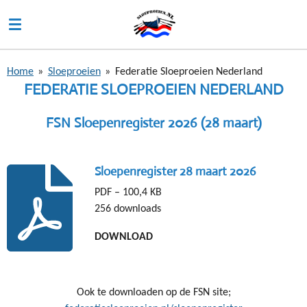
Ga
direct
naar
de
Home
»
Sloeproeien
»
Federatie Sloeproeien Nederland
hoofdinhoud
FEDERATIE SLOEPROEIEN NEDERLAND
FSN Sloepenregister 2026 (28 maart)
Sloepenregister 28 maart 2026
PDF – 100,4 KB
256 downloads
DOWNLOAD
Ook te downloaden op de FSN site;