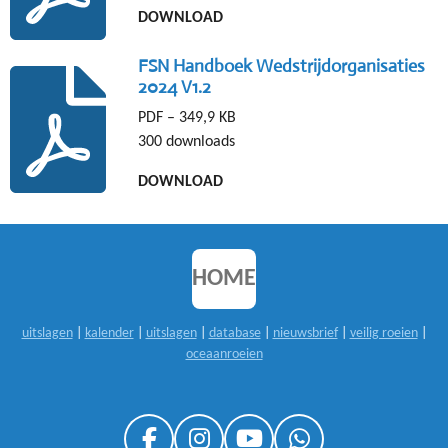
DOWNLOAD
FSN Handboek Wedstrijdorganisaties
2024 V1.2
PDF – 349,9 KB
300 downloads
DOWNLOAD
HOME
uitslagen
|
kalender
|
uitslagen
|
database
|
nieuwsbrief
|
veilig roeien
|
oceaanroeien