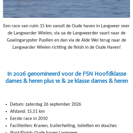
Een race van ruim 15 km vanuit de Oude haven in Langweer over
de Langwarder Wielen, via oa de Langweerder vaart naar de
Goaiingarypster Puollen en dan via de Alde Wei terug naar de
Langwarder Wielen richting de finish in de Oude Haven!
In 2026 genomineerd voor de FSN Hoofdklasse
dames & heren plus 1e & 2e klasse dames & heren
Datum: zaterdag 26 september 2026
Afstand: 15,51 km
Eerste race in 2010
Faciliteiten: Kranen, trailerhelling, toiletten en douches
Start/Finish: Oude haven Langweer