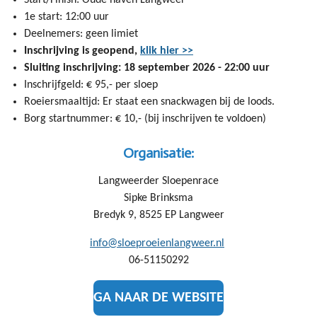
1e start: 12:00 uur
Deelnemers: geen limiet
Inschrijving is geopend,
klik hier >>
Sluiting inschrijving: 18 september 2026 - 22:00 uur
Inschrijfgeld: € 95,- per sloep
Roeiersmaaltijd: Er staat een snackwagen bij de loods.
Borg startnummer: € 10,- (bij inschrijven te voldoen)
Organisatie:
Langweerder Sloepenrace
Sipke Brinksma
Bredyk 9, 8525 EP Langweer
info@sloeproeienlangweer.nl
06-51150292
GA NAAR DE WEBSITE