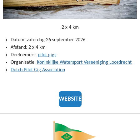
2 x 4 km
Datum: zaterdag 26 september 2026
Afstand: 2 x 4 km
Deelnemers:
pilot gigs
Organisatie:
Koninklijke Watersport Vereeniging Loosdrecht
Dutch Pilot Gig Association
WEBSITE