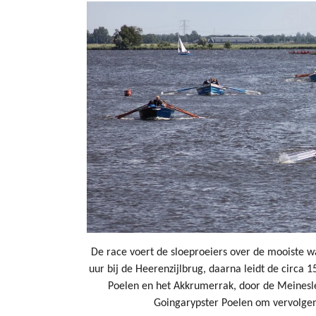
De race voert de sloeproeiers over de mooiste w
uur bij de Heerenzijlbrug, daarna leidt de circa 
Poelen en het Akkrumerrak, door de Meinesle
Goingarypster Poelen om vervolgens 