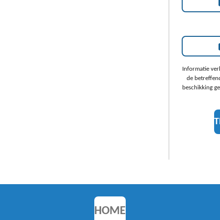
Informatie ver
de betreffen
beschikking ge
T
HOME