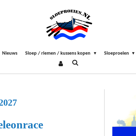
Nieuws
Sloep / riemen / kussens kopen
Sloeproeien
2027
leonrace