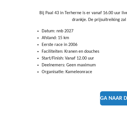
Bij Paal 43 in Terherne is er vanaf 16.00 uur l
drankje. De prijsuitreiking za
Datum: nnb 2027
Afstand: 15 km
Eerste race in 2006
Faciliteiten: Kranen en douches
Start/Finish: Vanaf 12.00 uur
Deelnemers: Geen maximum
Organisatie: Kameleonrace
GA NAAR D