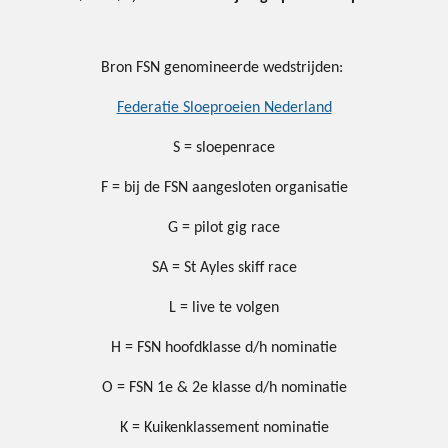
Bron FSN genomineerde wedstrijden:
Federatie Sloeproeien Nederland
S = sloepenrace
F = bij de FSN aangesloten organisatie
G = pilot gig race
SA = St Ayles skiff race
L = live te volgen
H = FSN hoofdklasse d/h nominatie
O = FSN 1e & 2e klasse d/h nominatie
K = Kuikenklassement nominatie