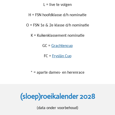
L = live te volgen
H = FSN hoofdklasse d/h nominatie
O = FSN 1e & 2e klasse d/h nominatie
K = Kuikenklassement nominatie
GC =
Grachtencup
FC =
Fryslân Cup
* = aparte dames- en herenrace
(sloep)roeikalender 2028
(data onder voorbehoud)