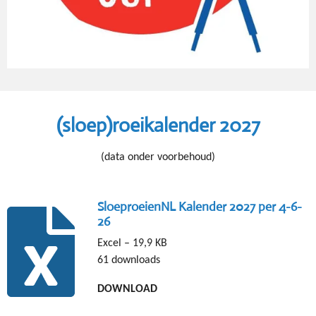
(sloep)roeikalender 2027
(data onder voorbehoud)
SloeproeienNL Kalender 2027 per 4-6-
26
Excel – 19,9 KB
61 downloads
DOWNLOAD