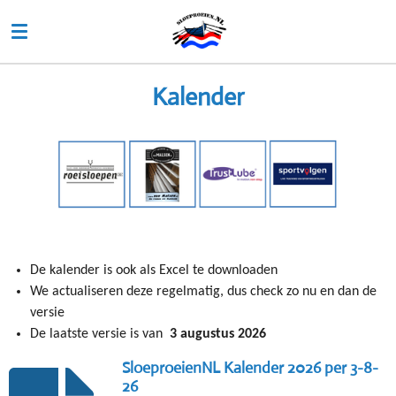
Ga
direct
naar
de
Kalender
hoofdinhoud
De kalender is ook als Excel te downloaden
We actualiseren deze regelmatig, dus check zo nu en dan de
versie
De laatste versie is van
3 augustus 2026
SloeproeienNL Kalender 2026 per 3-8-
26