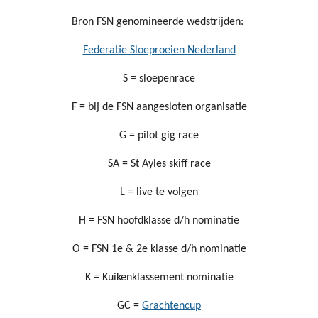
Bron FSN genomineerde wedstrijden:
Federatie Sloeproeien Nederland
S = sloepenrace
F = bij de FSN aangesloten organisatie
G = pilot gig race
SA = St Ayles skiff race
L = live te volgen
H = FSN hoofdklasse d/h nominatie
O = FSN 1e & 2e klasse d/h nominatie
K = Kuikenklassement nominatie
GC =
Grachtencup