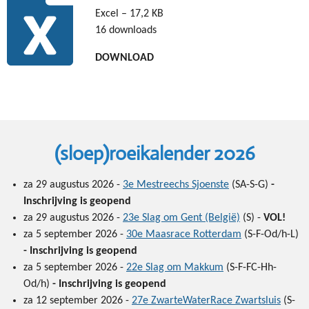
Excel – 17,2 KB
16 downloads
DOWNLOAD
(sloep)roeikalender 2026
za 29 augustus 2026 -
3e Mestreechs Sjoenste
(SA-S-G)
-
Inschrijving is geopend
za 29 augustus 2026 -
23e Slag om Gent (België)
(S) -
VOL!
za 5 september 2026 -
30e Maasrace Rotterdam
(S-F-Od/h-L)
- Inschrijving is geopend
za 5 september 2026 -
22e Slag om Makkum
(S-F-FC-Hh-
Od/h)
- Inschrijving is geopend
za 12 september 2026 -
27e ZwarteWaterRace Zwartsluis
(S-