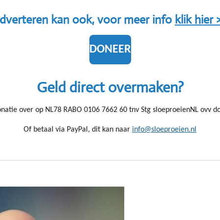
dverteren kan ook, voor meer info
klik hier 
DONEER
Geld direct overmaken?
natie over op NL78 RABO 0106 7662 60 tnv Stg sloeproeienNL ovv d
Of betaal via PayPal, dit kan naar
info@sloeproeien.nl