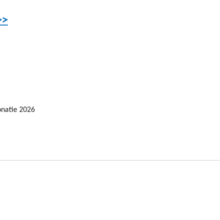
>>
onatie 2026