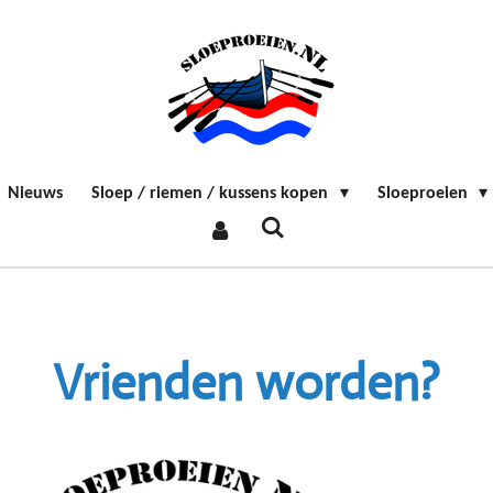
Nieuws
Sloep / riemen / kussens kopen
Sloeproeien
Vrienden worden?