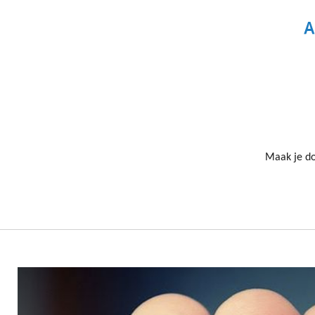
A
Maak je do