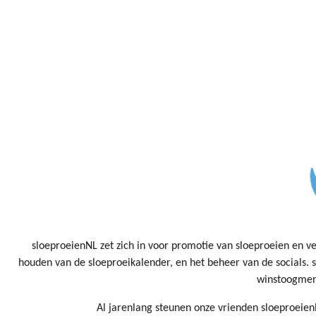
sloeproeienNL zet zich in voor promotie van sloeproeien en vei
houden van de sloeproeikalender, en het beheer van de socials. 
winstoogmerk
Al jarenlang steunen onze vrienden sloeproeien