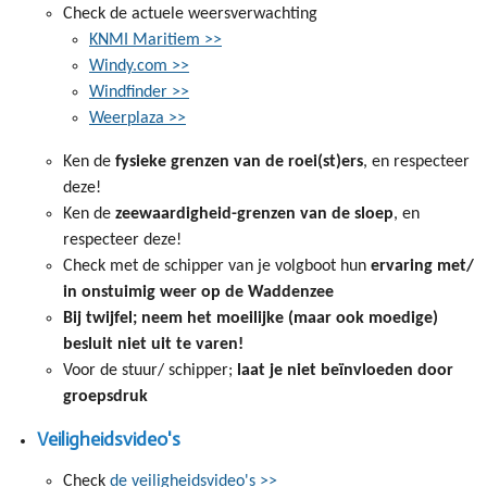
Check de actuele weersverwachting
KNMI Maritiem >>
Windy.com >>
Windfinder >>
Weerplaza >>
Ken de
fysieke grenzen van de roei(st)ers
, en respecteer
deze!
Ken de
zeewaardigheid-grenzen van de sloep
, en
respecteer deze!
Check met de schipper van je volgboot hun
ervaring met/
in onstuimig weer op de Waddenzee
Bij twijfel; neem het moeilijke (maar ook moedige)
besluit niet uit te varen!
Voor de stuur/ schipper;
laat je niet beïnvloeden door
groepsdruk
Veiligheidsvideo's
Check
de veiligheidsvideo's >>