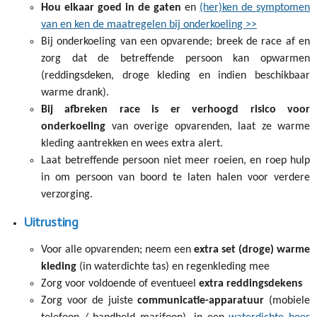
Hou elkaar goed in de gaten
en
(her)ken de symptomen
van en ken de maatregelen bij onderkoeling >>
Bij onderkoeling van een opvarende; breek de race af en
zorg dat de betreffende persoon kan opwarmen
(reddingsdeken, droge kleding en indien beschikbaar
warme drank).
Bij afbreken race is er verhoogd risico voor
onderkoeling
van overige opvarenden, laat ze warme
kleding aantrekken en wees extra alert.
Laat betreffende persoon niet meer roeien, en roep hulp
in om persoon van boord te laten halen voor verdere
verzorging.
Uitrusting
Voor alle opvarenden; neem een
extra set (droge) warme
kleding
(in waterdichte tas) en regenkleding mee
Zorg voor voldoende of eventueel
extra reddingsdekens
Zorg voor de juiste
communicatie-apparatuur
(mobiele