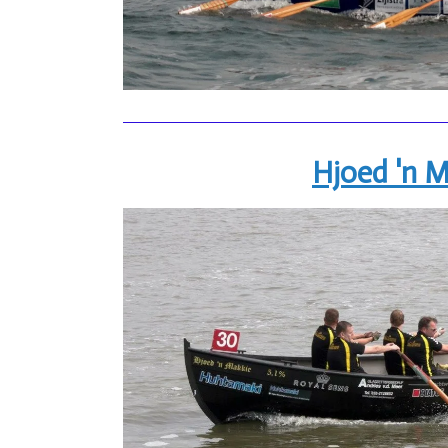
Hjoed 'n M