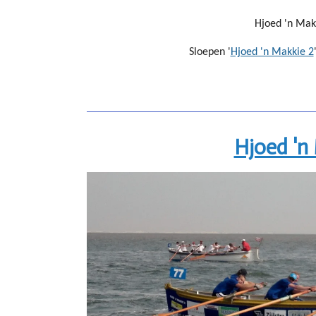
Hjoed 'n Makk
Sloepen '
Hjoed 'n Makkie 2
Hjoed 'n