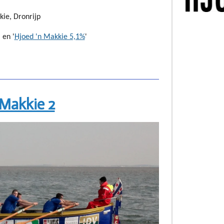
ie, Dronrijp
' en '
Hjoed 'n Makkie 5,1%
'
 Makkie 2