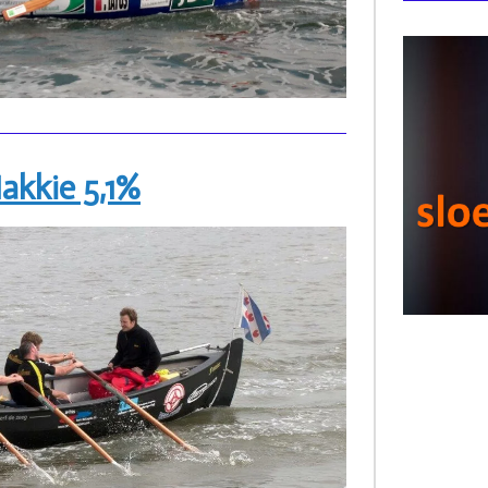
akkie 5,1%