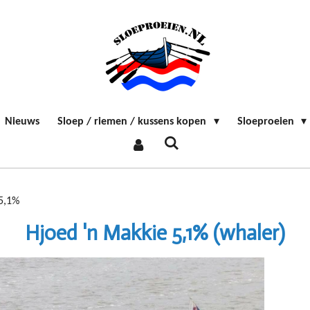
Nieuws
Sloep / riemen / kussens kopen
Sloeproeien
 5,1%
Hjoed 'n Makkie 5,1% (whaler)