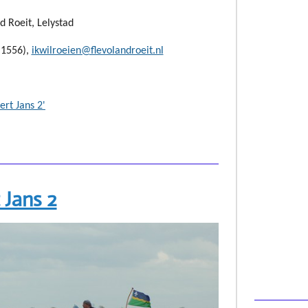
d Roeit, Lelystad
 1556),
ikwilroeien@flevolandroeit.nl
ert Jans 2'
 Jans 2