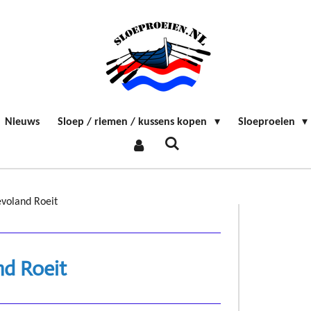
Nieuws
Sloep / riemen / kussens kopen
Sloeproeien
evoland Roeit
nd Roeit