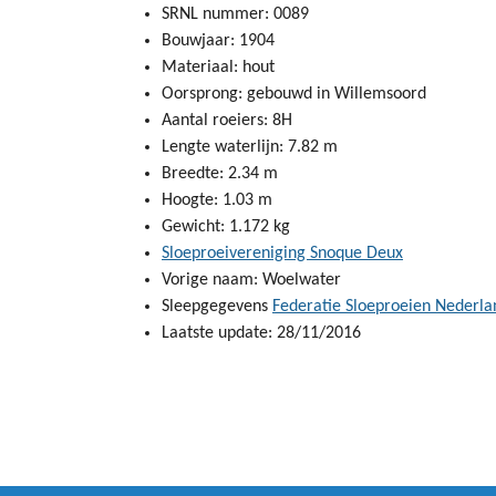
SRNL nummer: 0089
Bouwjaar: 1904
Materiaal: hout
Oorsprong: gebouwd in Willemsoord
Aantal roeiers: 8H
Lengte waterlijn: 7.82 m
Breedte: 2.34 m
Hoogte: 1.03 m
Gewicht: 1.172 kg
Sloeproeivereniging Snoque Deux
Vorige naam: Woelwater
Sleepgegevens
Federatie Sloeproeien Nederla
Laatste update: 28/11/2016