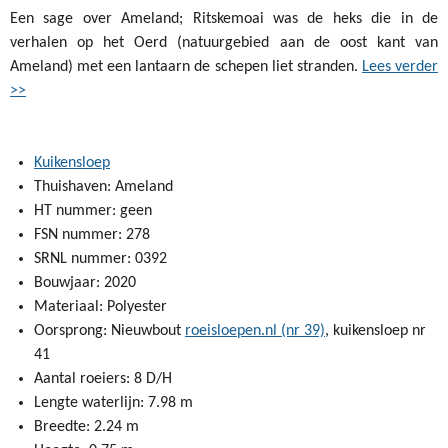
Een sage over Ameland; Ritskemoai was de heks die in de
verhalen op het Oerd (natuurgebied aan de oost kant van
Ameland) met een lantaarn de schepen liet stranden.
Lees verder
>>
Kuikensloep
Thuishaven: Ameland
HT nummer: geen
FSN nummer: 278
SRNL nummer: 0392
Bouwjaar: 2020
Materiaal: Polyester
Oorsprong: Nieuwbout
roeisloepen.nl (nr 39)
, kuikensloep nr
41
Aantal roeiers: 8 D/H
Lengte waterlijn: 7.98 m
Breedte: 2.24 m