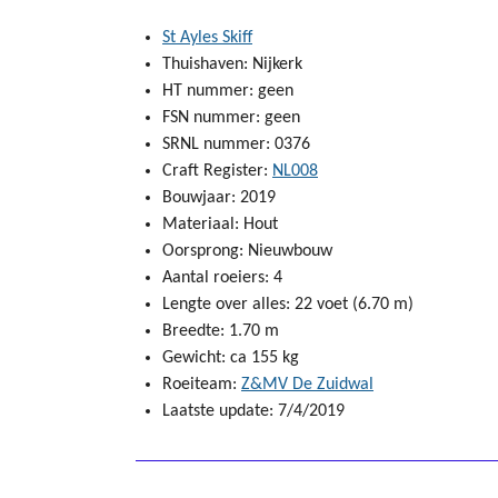
St Ayles Skiff
Thuishaven: Nijkerk
HT nummer: geen
FSN nummer: geen
SRNL nummer: 0376
Craft Register:
NL008
Bouwjaar: 2019
Materiaal: Hout
Oorsprong: Nieuwbouw
Aantal roeiers: 4
Lengte over alles: 22 voet (6.70 m)
Breedte: 1.70 m
Gewicht: ca 155 kg
Roeiteam:
Z&MV De Zuidwal
Laatste update: 7/4/2019