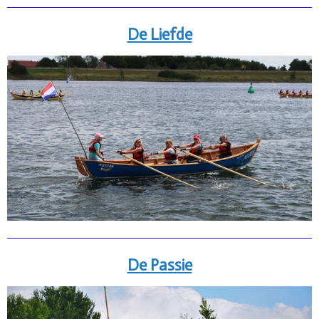
De Liefde
De Passie