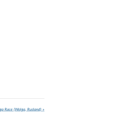
olga Race (Wolga, Rusland)
»