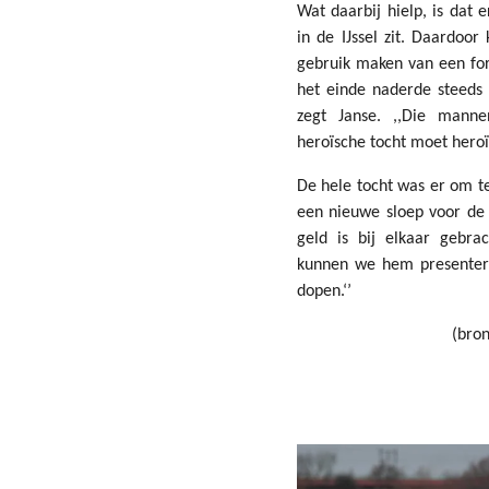
Wat daarbij hielp, is dat
in de IJssel zit. Daardoor
gebruik maken van een for
het einde naderde steeds 
zegt Janse. ,,Die mann
heroïsche tocht moet heroïs
De hele tocht was er om t
een nieuwe sloep voor de 
geld is bij elkaar gebrac
kunnen we hem presenter
dopen.‘’
(bro