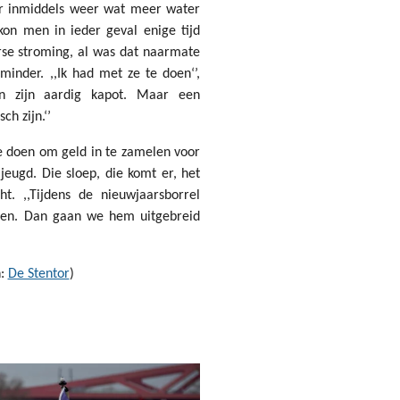
 er inmiddels weer wat meer water
 kon men in ieder geval enige tijd
se stroming, al was dat naarmate
minder. ,,Ik had met ze te doen‘’,
en zijn aardig kapot. Maar een
ch zijn.‘’
e doen om geld in te zamelen voor
jeugd. Die sloep, die komt er, het
ht. ,,Tijdens de nieuwjaarsborrel
en. Dan gaan we hem uitgebreid
n:
De Stentor
)