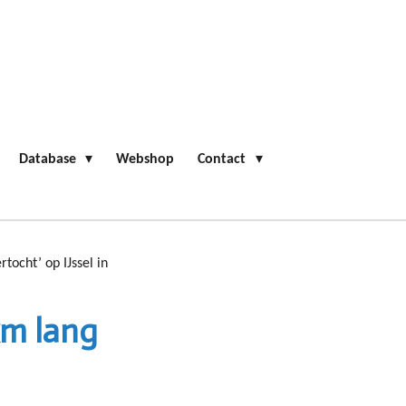
Database
Webshop
Contact
ocht’ op IJssel in
km lang