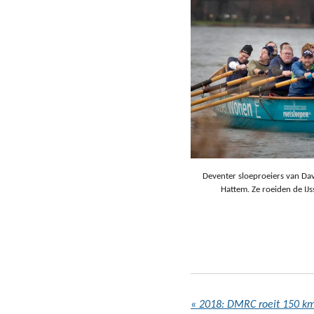
Deventer sloeproeiers van Dav
Hattem. Ze roeiden de IJs
«
2018: DMRC roeit 150 km