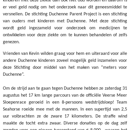
kinderen met deze ziekte dan ook niet oud worden en daarom is
er veel geld nodig om het onderzoek naar dit geneesmiddel te
versnellen. De stichting Duchenne Parent Project is een stichting
van ouders met kinderen met Duchenne. Met deze stichting
wordt geld ingezameld voor onderzoek om medicijnen te
ontwikkelen voor deze ziekte om te kunnen behandelen of zelfs
genezen.
Vrienden van Kevin wilden graag voor hem en uiteraard voor alle
andere Duchenne kinderen zoveel mogelijk geld inzamelen voor
deze Stichting door middel van het maken van “meters voor
Duchenne”.
Om de strijd aan te gaan tegen Duchenne hebben ze zaterdag 31
augustus het 17 km lange parcours van de officiële Veerse Meer
Sloepenrace geroeid in een 8-persoons wedstrijdsloep! Team
Seahorse roeide mee met de mannen. In een supertijd van 2,5
uur volbrachten ze de zware 17 kilometers. De straffe wind
maakte de tocht extra zwaar. Diverse donaties op de dag zelf