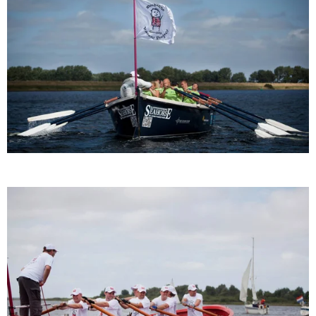
B
O
O
K