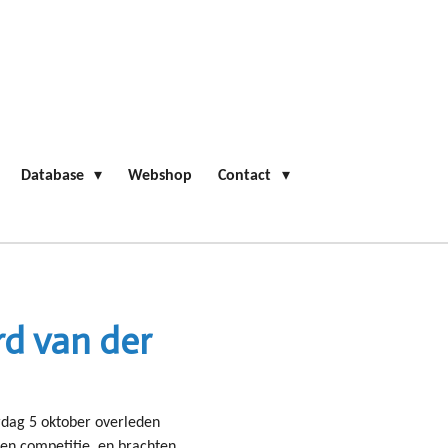
Database
Webshop
Contact
d van der
dag 5 oktober overleden
en competitie, en brachten