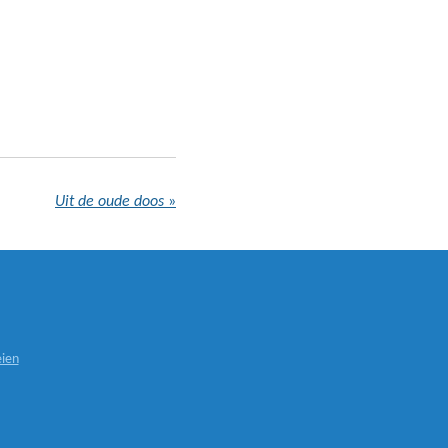
Uit de oude doos
»
ien