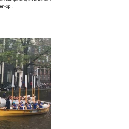
men-op'.