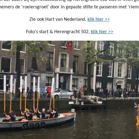
nemers de 'roeiersgroet' door in gepaste stilte te passeren met 'rie
Zie ook Hart van Nederland,
klik hier >>
Foto's start & Herengracht 502,
klik hier >>