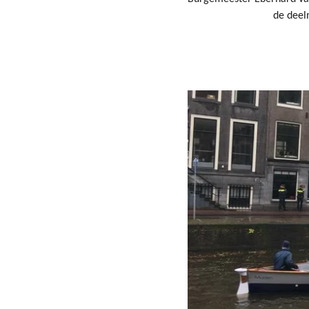
de deel