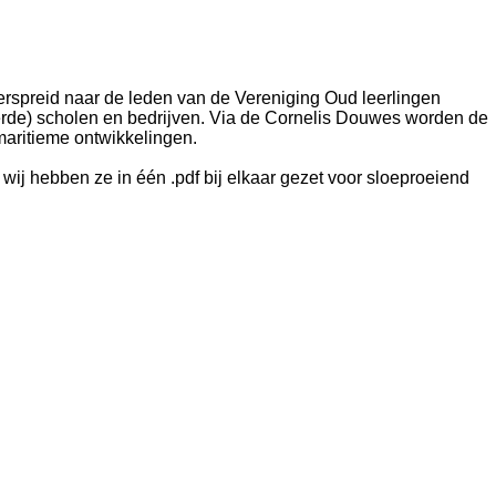
rspreid naar de leden van de Vereniging Oud leerlingen
erde) scholen en bedrijven. Via de Cornelis Douwes worden de
maritieme ontwikkelingen.
ij hebben ze in één .pdf bij elkaar gezet voor sloeproeiend