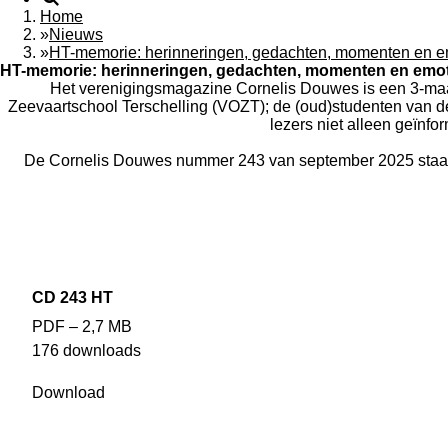
Home
»
Nieuws
»
HT-memorie: herinneringen, gedachten, momenten en e
HT-memorie: herinneringen, gedachten, momenten en emo
Het verenigingsmagazine Cornelis Douwes is een 3-maan
Zeevaartschool Terschelling (VOZT); de (oud)studenten van d
lezers niet alleen geïnf
De Cornelis Douwes nummer 243 van september 2025 staat vol
CD 243 HT
PDF – 2,7 MB
176 downloads
Download