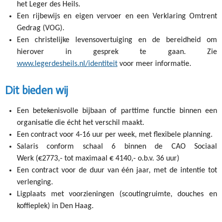
het Leger des Heils.
Een rijbewijs en eigen vervoer en een Verklaring Omtrent
Gedrag (VOG).
Een christelijke levensovertuiging en de bereidheid om
hierover in gesprek te gaan. Zie
www.legerdesheils.nl/identiteit
voor meer informatie.
Dit bieden wij
Een betekenisvolle bijbaan of parttime functie binnen een
organisatie die écht het verschil maakt.
Een contract voor 4-16 uur per week, met flexibele planning.
Salaris conform schaal 6 binnen de CAO Sociaal
Werk (€2773,- tot maximaal € 4140,- o.b.v. 36 uur)
Een contract voor de duur van één jaar, met de intentie tot
verlenging.
Ligplaats met voorzieningen (scoutingruimte, douches en
koffieplek) in Den Haag.