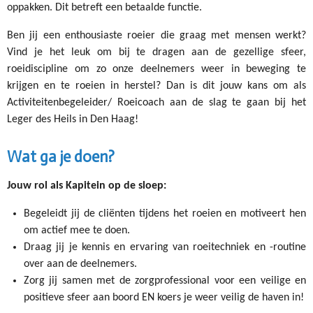
oppakken. Dit betreft een betaalde functie.
Ben jij een enthousiaste roeier die graag met mensen werkt?
Vind je het leuk om bij te dragen aan de gezellige sfeer,
roeidiscipline om zo onze deelnemers weer in beweging te
krijgen en te roeien in herstel? Dan is dit jouw kans om als
Activiteitenbegeleider/ Roeicoach aan de slag te gaan bij het
Leger des Heils in Den Haag!
Wat ga je doen?
Jouw rol als Kapitein op de sloep:
Begeleidt jij de cliënten tijdens het roeien en motiveert hen
om actief mee te doen.
Draag jij je kennis en ervaring van roeitechniek en -routine
over aan de deelnemers.
Zorg jij samen met de zorgprofessional voor een veilige en
positieve sfeer aan boord EN koers je weer veilig de haven in!