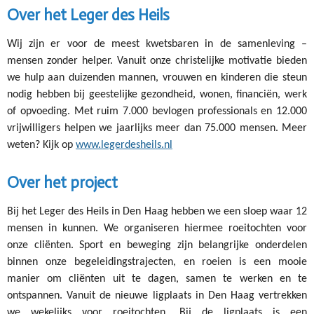
Over het Leger des Heils
Wij zijn er voor de meest kwetsbaren in de samenleving –
mensen zonder helper. Vanuit onze christelijke motivatie bieden
we hulp aan duizenden mannen, vrouwen en kinderen die steun
nodig hebben bij geestelijke gezondheid, wonen, financiën, werk
of opvoeding. Met ruim 7.000 bevlogen professionals en 12.000
vrijwilligers helpen we jaarlijks meer dan 75.000 mensen. Meer
weten? Kijk op
www.legerdesheils.nl
Over het project
Bij het Leger des Heils in Den Haag hebben we een sloep waar 12
mensen in kunnen. We organiseren hiermee roeitochten voor
onze cliënten. Sport en beweging zijn belangrijke onderdelen
binnen onze begeleidingstrajecten, en roeien is een mooie
manier om cliënten uit te dagen, samen te werken en te
ontspannen. Vanuit de nieuwe ligplaats in Den Haag vertrekken
we wekelijks voor roeitochten. Bij de ligplaats is een