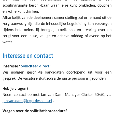
scoutingruimte beschikbaar waar je je kunt omkleden, douchen
en koffie kunt drinken.
Afhankelijk van de deelnemers samenstelling zal er iemand uit de
zorg aanwezig zijn die de inhoudelijke begeleiding kan verzorgen
tijdens het roeien. Jij brengt je roeikennis en ervaring over en
zorgt voor een leuke, veilige en actieve middag of avond op het
water.
Interesse en contact
Interesse?
Solliciteer direct!
Wij nodigen geschikte kandidaten doorlopend uit voor een
gesprek. De vacature sluit zodra de juiste persoon is gevonden.
Heb je vragen?
Neem contact op met Jan van Dam, Manager Cluster 50/50, via
jan.van.dam@legerdesheils.nl
.
Vragen over de sollicitatieprocedure?