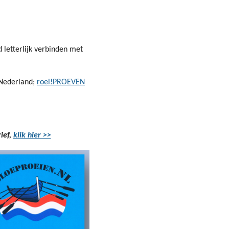
 letterlijk verbinden met
 Nederland;
roei!PROEVEN
ief,
klik hier >>