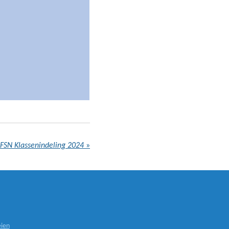
FSN Klassenindeling 2024
»
ien