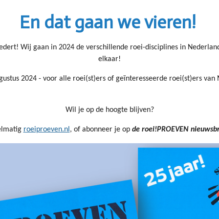
En dat gaan we vieren!
edert! Wij gaan in 2024 de verschillende roei-disciplines in Nederland
elkaar!
gustus 2024 - voor alle roei(st)ers of geïnteresseerde roei(st)ers van
Wil je op de hoogte blijven?
elmatig
roeiproeven.nl
, of abonneer je op
de roei!PROEVEN nieuwsbr