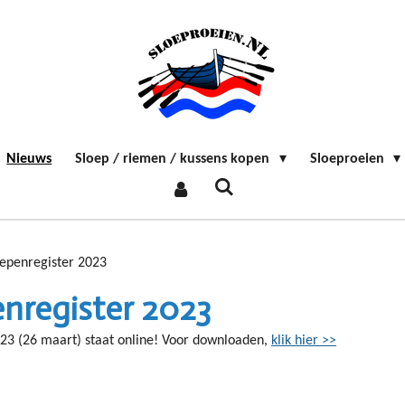
Nieuws
Sloep / riemen / kussens kopen
Sloeproeien
epenregister 2023
nregister 2023
023 (26 maart) staat online! Voor downloaden,
klik hier >>