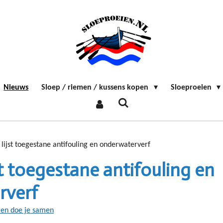
Nieuws
Sloep / riemen / kussens kopen
Sloeproeien
lijst toegestane antifouling en onderwaterverf
t toegestane antifouling en
rverf
ren doe je samen