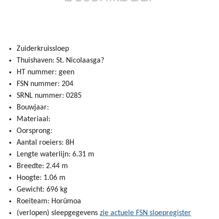
Zuiderkruissloep
Thuishaven: St. Nicolaasga?
HT nummer: geen
FSN nummer: 204
SRNL nummer: 0285
Bouwjaar:
Materiaal:
Oorsprong:
Aantal roeiers: 8H
Lengte waterlijn: 6.31 m
Breedte: 2.44 m
Hoogte: 1.06 m
Gewicht: 696 kg
Roeiteam: Horûmoa
(verlopen) sleepgegevens
zie actuele FSN sloepregister