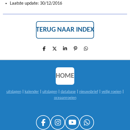
Laatste update: 30/12/2016
TERUG NAAR INDEX
D
D
S
P
D
E
E
H
I
E
L
E
A
N
L
E
L
R
N
E
N
E
E
N
N
HOME
uitslagen
|
kalender
|
uitslagen
|
database
|
nieuwsbrief
|
veilig roeien
|
oceaanroeien
F
I
Y
W