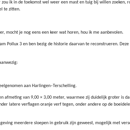
r zou ik in de toekomst wel weer een mast en tuig bij willen zoeken,
 te zitten.
er, mocht je nog eens een keer wat horen, hou ik me aanbevolen.
m Pollux 3 en ben bezig de historie daarvan te reconstrueren. Deze s
 aanwezig:
 deelgenomen aan Harlingen–Terschelling.
n afmeting van 9,00 × 3,00 meter, waarmee zij duidelijk groter is da
nder latere verflagen oranje verf tegen, onder andere op de boeidele
mgeving meerdere sloepen in gebruik zijn geweest, mogelijk met vers