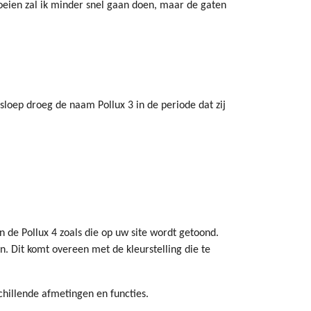
 roeien zal ik minder snel gaan doen, maar de gaten
loep droeg de naam Pollux 3 in de periode dat zij
n de Pollux 4 zoals die op uw site wordt getoond.
n. Dit komt overeen met de kleurstelling die te
chillende afmetingen en functies.