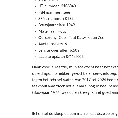
Thuishaven:
HT nummer: 2106040
FSN nummer: geen
SRNL nummer: 0185
Bouwjaar: circa 1949
Materiaal: Hout
Oorsprong: Gebr. Taat Katwijk aan Zee
Aantal roeiers: 6
Lengte over alles: 6.50 m
Laatste update: 8/11/2023
Dank voor je reactie, mijn zoektocht naar het exa
opleidingschip hebben gekocht als roei-/zeilsloep
tegen het schroef water. Van 2017 tot 2024 heeft d
teakhout waardoor het allemaal nog in heel behoo
(Bouwjaar 1977) was op en kreeg ik niet goed aan 
Ik herstel de sloep op een manier dat deze zo origin