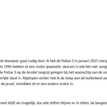
cte bouwjaar gaat rustig door. Ik heb de Pollux 3 in januari 2025 o
, in 1984 hebben ze een motor geplaatst, daarom is ook het roer aang
e Pollux 3 op de Amstel langszij gelegen bij het woonschip van de vo
rlijke staat is. Afgelopen winter heb ik de sloep aan de buitenkant 
de praat, inmiddels zit er een andere motor in.
eel blijft als mogelijk, dus alle doften blijven er in zitten, de beugel