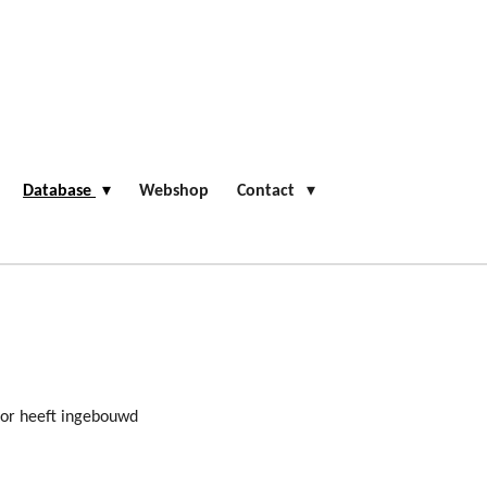
Database
Webshop
Contact
otor heeft ingebouwd