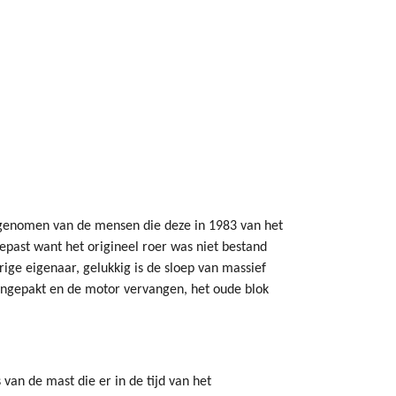
vergenomen van de mensen die deze in 1983 van het
epast want het origineel roer was niet bestand
rige eigenaar, gelukkig is de sloep van massief
aangepakt en de motor vervangen, het oude blok
s van de mast die er in de tijd van het