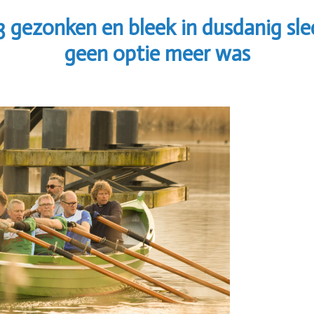
 gezonken en bleek in dusdanig sle
geen optie meer was