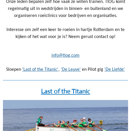
Onze leden bepalen zelf hoe vaak ze willen trainen. TIOG komt
regelmatig uit in wedstrijden in binnen- en buitenland en we
organiseren roeiclinics voor bedrijven en organisaties.
Interesse om zelf een keer te roeien in hartje Rotterdam en te
kijken of het wat voor je is? Neem gerust contact op!
info@tiog.com
Sloepen
'Last of the Titanic'
,
'De Leuve'
en Pilot gig
'De Liefde'
Last of the Titanic