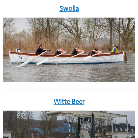
Swolla
Witte Beer