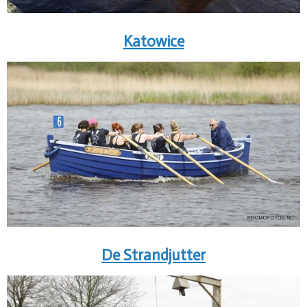
Katowice
De Strandjutter