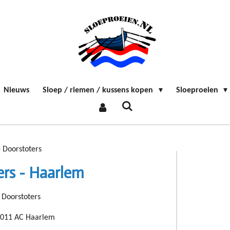
Nieuws
Sloep / riemen / kussens kopen
Sloeproeien
 Doorstoters
rs - Haarlem
 Doorstoters
 2011 AC Haarlem