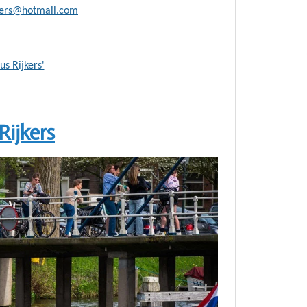
jkers@hotmail.com
us Rijkers'
Rijkers