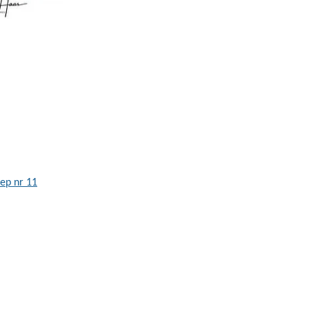
oep nr 11