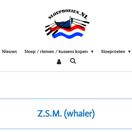
Nieuws
Sloep / riemen / kussens kopen
Sloeproeien
Z.S.M. (whaler)