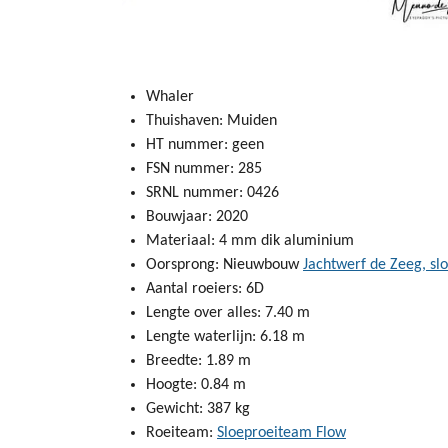
Whaler
Thuishaven: Muiden
HT nummer: geen
FSN nummer: 285
SRNL nummer: 0426
Bouwjaar: 2020
Materiaal: 4 mm dik aluminium
Oorsprong: Nieuwbouw
Jachtwerf de Zeeg, sl
Aantal roeiers: 6D
Lengte over alles: 7.40 m
Lengte waterlijn: 6.18 m
Breedte: 1.89 m
Hoogte: 0.84 m
Gewicht: 387 kg
Roeiteam:
Sloeproeiteam Flow