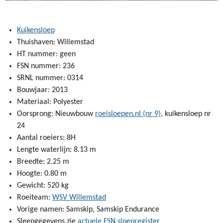
Kuikensloep
Thuishaven: Willemstad
HT nummer: geen
FSN nummer: 236
SRNL nummer: 0314
Bouwjaar: 2013
Materiaal: Polyester
Oorsprong: Nieuwbouw
roeisloepen.nl (nr 9)
, kuikensloep nr
24
Aantal roeiers: 8H
Lengte waterlijn: 8.13 m
Breedte: 2.25 m
Hoogte: 0.80 m
Gewicht: 520 kg
Roeiteam:
WSV Willemstad
Vorige namen: Samskip, Samskip Endurance
Sleepgegevens zie
actuele FSN sloepregister