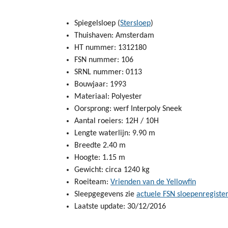
Spiegelsloep (
Stersloep
)
Thuishaven: Amsterdam
HT nummer: 1312180
FSN nummer: 106
SRNL nummer: 0113
Bouwjaar: 1993
Materiaal: Polyester
Oorsprong: werf Interpoly Sneek
Aantal roeiers: 12H / 10H
Lengte waterlijn: 9.90 m
Breedte 2.40 m
Hoogte: 1.15 m
Gewicht: circa 1240 kg
Roeiteam:
Vrienden van de Yellowfin
Sleepgegevens zie
actuele FSN sloepenregiste
Laatste update: 30/12/2016