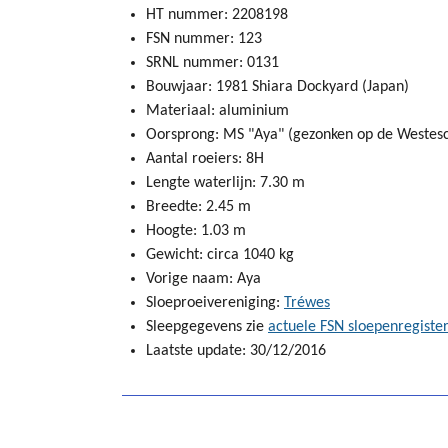
HT nummer: 2208198
FSN nummer: 123
SRNL nummer: 0131
Bouwjaar: 1981 Shiara Dockyard (Japan)
Materiaal: aluminium
Oorsprong: MS "Aya" (gezonken op de Westes
Aantal roeiers: 8H
Lengte waterlijn: 7.30 m
Breedte: 2.45 m
Hoogte: 1.03 m
Gewicht: circa 1040 kg
Vorige naam: Aya
Sloeproeivereniging:
Tréwes
Sleepgegevens zie
actuele FSN sloepenregiste
Laatste update: 30/12/2016