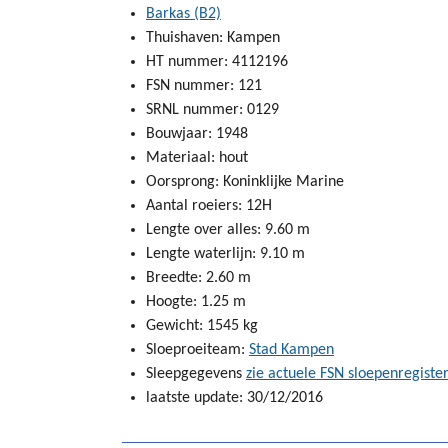
Barkas (B2)
Thuishaven: Kampen
HT nummer: 4112196
FSN nummer: 121
SRNL nummer: 0129
Bouwjaar: 1948
Materiaal: hout
Oorsprong: Koninklijke Marine
Aantal roeiers: 12H
Lengte over alles: 9.60 m
Lengte waterlijn: 9.10 m
Breedte: 2.60 m
Hoogte: 1.25 m
Gewicht: 1545 kg
Sloeproeiteam:
Stad Kampen
Sleepgegevens
zie actuele FSN sloepenregiste
laatste update: 30/12/2016