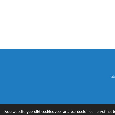
uit
©
Deze website gebruikt cookies voor analyse-doeleinden en/of het t