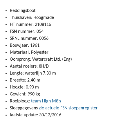
Reddingsboot
Thuishaven: Hoogmade
HT nummer: 2108116
FSN nummer: 054
SRNL nummer: 0056
Bouwjaar: 1961
Materiaal: Polyester
Oorsprong: Watercraft Ltd. (Eng)
Aantal roeiers: 8H/D
Lengte: waterlijn 7.30 m
Breedte: 2.40 m
Hoogte: 0.90 m
Gewicht: 990 kg
Roeiploeg:
team High M8’s
Sleepgegevens
zie actuele FSN sloepenregister
laatste update: 30/12/2016