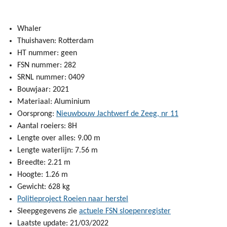
Whaler
Thuishaven: Rotterdam
HT nummer: geen
FSN nummer: 282
SRNL nummer: 0409
Bouwjaar: 2021
Materiaal: Aluminium
Oorsprong:
Nieuwbouw Jachtwerf de Zeeg, nr 11
Aantal roeiers: 8H
Lengte over alles: 9.00 m
Lengte waterlijn: 7.56 m
Breedte: 2.21 m
Hoogte: 1.26 m
Gewicht: 628 kg
Politieproject Roeien naar herstel
Sleepgegevens zie
actuele FSN sloepenregister
Laatste update: 21/03/2022