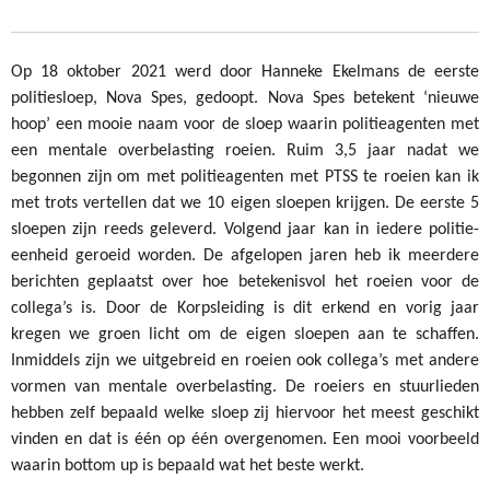
Op 18 oktober 2021 werd door Hanneke Ekelmans de eerste
politiesloep, Nova Spes, gedoopt. Nova Spes betekent ‘nieuwe
hoop’ een mooie naam voor de sloep waarin politieagenten met
een mentale overbelasting roeien. Ruim 3,5 jaar nadat we
begonnen zijn om met politieagenten met PTSS te roeien kan ik
met trots vertellen dat we 10 eigen sloepen krijgen. De eerste 5
sloepen zijn reeds geleverd. Volgend jaar kan in iedere politie-
eenheid geroeid worden. De afgelopen jaren heb ik meerdere
berichten geplaatst over hoe betekenisvol het roeien voor de
collega’s is. Door de Korpsleiding is dit erkend en vorig jaar
kregen we groen licht om de eigen sloepen aan te schaffen.
Inmiddels zijn we uitgebreid en roeien ook collega’s met andere
vormen van mentale overbelasting. De roeiers en stuurlieden
hebben zelf bepaald welke sloep zij hiervoor het meest geschikt
vinden en dat is één op één overgenomen. Een mooi voorbeeld
waarin bottom up is bepaald wat het beste werkt.