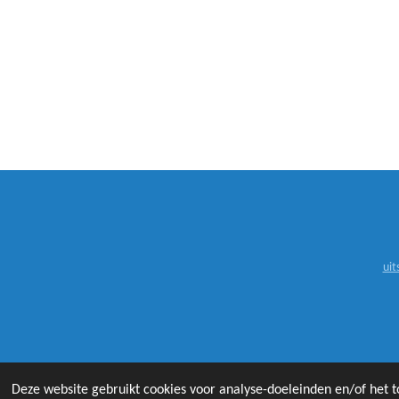
uit
©
Deze website gebruikt cookies voor analyse-doeleinden en/of het t