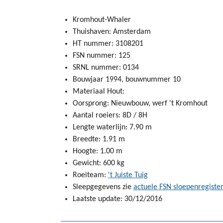
Kromhout-Whaler
Thuishaven: Amsterdam
HT nummer: 3108201
FSN nummer: 125
SRNL nummer: 0134
Bouwjaar 1994, bouwnummer 10
Materiaal Hout:
Oorsprong: Nieuwbouw, werf 't Kromhout
Aantal roeiers: 8D / 8H
Lengte waterlijn: 7.90 m
Breedte: 1.91 m
Hoogte: 1.00 m
Gewicht: 600 kg
Roeiteam:
't Juiste Tuig
Sleepgegevens zie
actuele FSN sloepenregiste
Laatste update: 30/12/2016