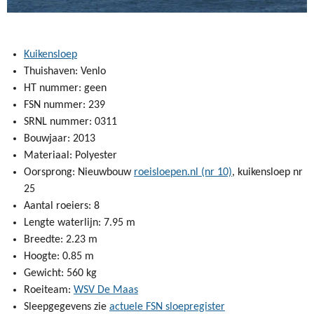
Kuikensloep
Thuishaven: Venlo
HT nummer: geen
FSN nummer: 239
SRNL nummer: 0311
Bouwjaar: 2013
Materiaal: Polyester
Oorsprong: Nieuwbouw
roeisloepen.nl (nr 10)
, kuikensloep nr
25
Aantal roeiers: 8
Lengte waterlijn: 7.95 m
Breedte: 2.23 m
Hoogte: 0.85 m
Gewicht: 560 kg
Roeiteam:
WSV De Maas
Sleepgegevens zie
actuele FSN sloepregister