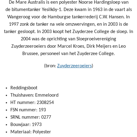
De Mare Australis is een polyester Noorse Hardingsloep van
de bitumentanker Yesilköy-1. Deze kwam in 1963 in de vaart als
Wangeroog voor de Hamburgse tankerrederij C.W. Hansen. In
1997 zonk de tanker na vele omzwervingen, en in 2003 is de
tanker gesloopt. In 2003 koopt het Zuyderzee College de sloep. In
2004 was de oprichting van Sloeproeivereniging
Zuyderzeeroeiers door Marcel Kroes, Dirk Meijers en Leo
Brussee, personeel van het Zuyderzee College.
(bron:
Zuyderzeeroeiers
)
Reddingsboot
Thuishaven: Emmeloord
HT nummer: 2308254
FSN nummer: 193
SRNL nummer: 0277
Bouwjaar: 1973
Materiaal: Polyester