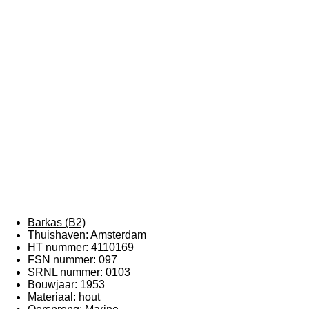
Barkas (B2)
Thuishaven: Amsterdam
HT nummer: 4110169
FSN nummer: 097
SRNL nummer: 0103
Bouwjaar: 1953
Materiaal: hout