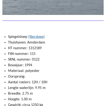
Spiegelsloep
(Stersloep)
Thuishaven: Amsterdam
HT nummer: 1312189
FSN nummer: 115
SRNL nummer: 0122
Bouwjaar: 1994
Materiaal: polyester
Oorsprong:
Aantal roeiers: 12H / 10H
Lengte waterlijn: 9.95 m
Breedte: 2.75 m
Hoogte: 1.00 m
Gewicht: circa 1250 kg