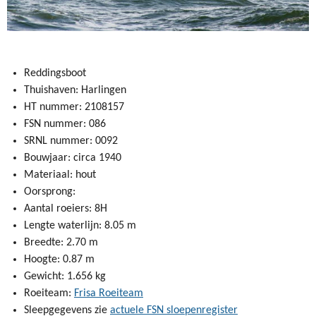
Reddingsboot
Thuishaven: Harlingen
HT nummer: 2108157
FSN nummer: 086
SRNL nummer: 0092
Bouwjaar: circa 1940
Materiaal: hout
Oorsprong:
Aantal roeiers: 8H
Lengte waterlijn: 8.05 m
Breedte: 2.70 m
Hoogte: 0.87 m
Gewicht: 1.656 kg
Roeiteam:
Frisa Roeiteam
Sleepgegevens zie
actuele FSN sloepenregister