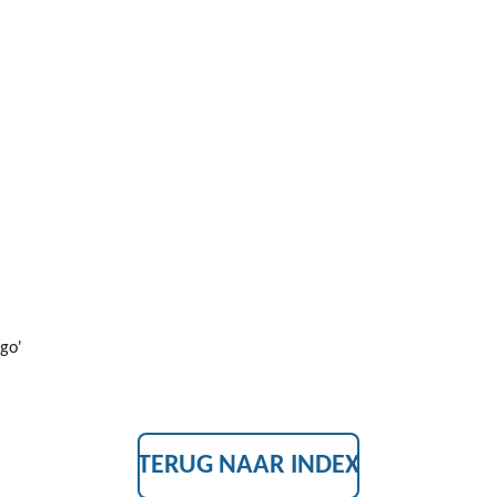
rgo'
TERUG NAAR INDEX