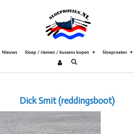
Nieuws
Sloep / riemen / kussens kopen
Sloeproeien
Dick Smit (reddingsboot)