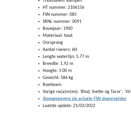
Thuishaven: Kampen
HT nummer: 2106156
FSN nummer: 085
SRNL nummer: 0091
Bouwjaar: 1900
Materiaal: hout
Oorsprong
Aantal roeiers: 6H
Lengte waterlijn: 5.77 m
Breedte: 1.92 m
Hoogte: 1.00 m
Gewicht: 586 kg
Roeiteam:
Vorige na(a)m(en): 'Blod, Svette og Taror', 'Vi
Sleepgegevens zie actuele FSN sloepregister
Laatste update: 21/03/2022