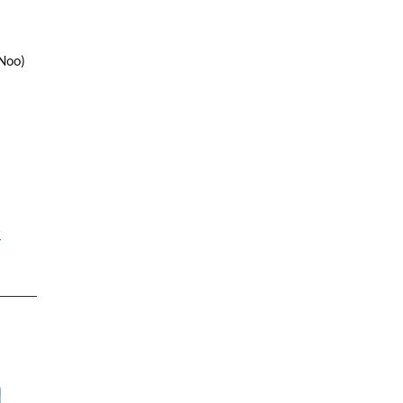
(Noo)
r