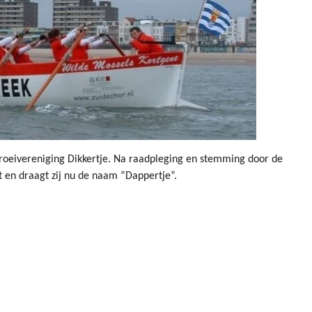
roeivereniging Dikkertje. Na raadpleging en stemming door de
 en draagt zij nu de naam “Dappertje”.