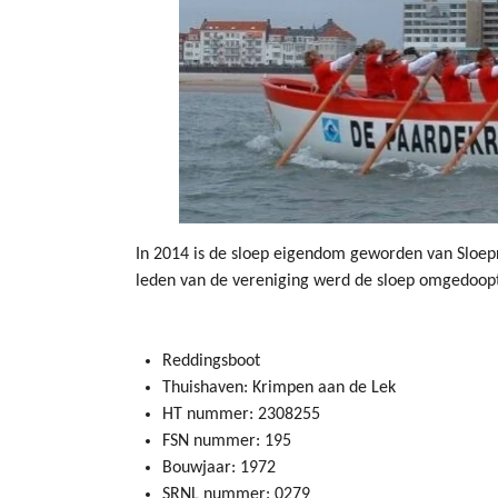
In 2014 is de sloep eigendom geworden van Sloep
leden van de vereniging werd de sloep omgedoopt
Reddingsboot
Thuishaven: Krimpen aan de Lek
HT nummer: 2308255
FSN nummer: 195
Bouwjaar: 1972
SRNL nummer: 0279