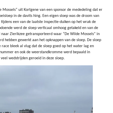
 Mossels” uit Kortgene van een sponsor de mededeling dat er
isloep in de davits hing. Een eigen sloep was de droom van
 tijdens een van de laatste inspectie-duiken op het wrak de
odoende werd de sloep verticaal omhoog getakeld en van de
naar Zierikzee getransporteerd waar “De Wilde Mossels” in
rd hebben gewerkt aan het opknappen van de sloep. De sloep
race bleek al vlug dat de sloep goed op het water lag en
eel nummer en ook de weerstandkromme werd bepaald in
veel wedstrijden geroeid in deze sloep.