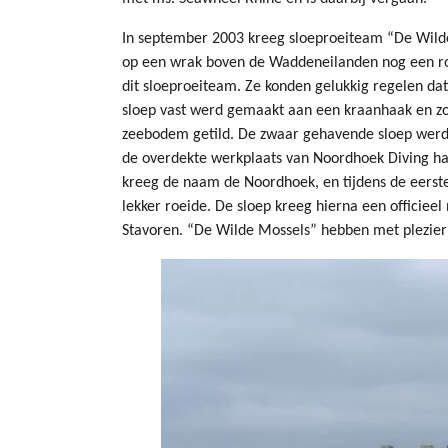
In september 2003 kreeg sloeproeiteam “De Wilde
op een wrak boven de Waddeneilanden nog een roe
dit sloeproeiteam. Ze konden gelukkig regelen dat
sloep vast werd gemaakt aan een kraanhaak en z
zeebodem getild. De zwaar gehavende sloep werd 
de overdekte werkplaats van Noordhoek Diving ha
kreeg de naam de Noordhoek, en tijdens de eerste 
lekker roeide. De sloep kreeg hierna een offici
Stavoren. “De Wilde Mossels” hebben met plezier 