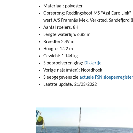
Materiaal: polyester
Oorsprong: Reddingsboot MS "Assi Euro Link"
werf A/S Framnäs Mek. Verksted, Sandefjord 
Aantal roeiers: 8H
Lengte waterlijn: 6.83 m
Breedte: 2.49 m
Hoogte: 1.22 m
Gewicht: 1.144 kg
Sloeproeivereniging:
Dikkertje
Vorige na(a)m(en): Noordhoek
Sleepgegevens zie
actuele FSN sloepenregiste
Laatste update: 21/03/2022