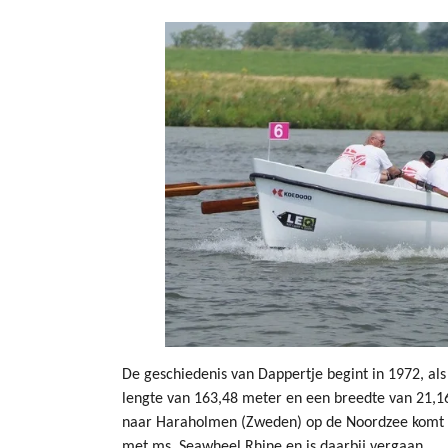
De geschiedenis van Dappertje begint in 1972, als 
lengte van 163,48 meter en een breedte van 21,16
naar Haraholmen (Zweden) op de Noordzee komt de
met ms. Seawheel Rhine en is daarbij vergaan.