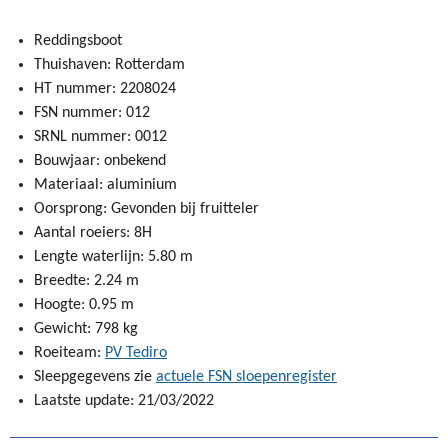
Reddingsboot
Thuishaven: Rotterdam
HT nummer: 2208024
FSN nummer: 012
SRNL nummer: 0012
Bouwjaar: onbekend
Materiaal: aluminium
Oorsprong: Gevonden bij fruitteler
Aantal roeiers: 8H
Lengte waterlijn: 5.80 m
Breedte: 2.24 m
Hoogte: 0.95 m
Gewicht: 798 kg
Roeiteam:
PV Tediro
Sleepgegevens zie
actuele FSN sloepenregister
Laatste update: 21/03/2022