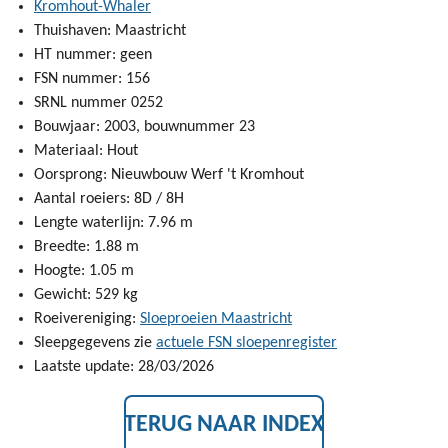
Kromhout-Whaler
Thuishaven: Maastricht
HT nummer: geen
FSN nummer: 156
SRNL nummer 0252
Bouwjaar: 2003, bouwnummer 23
Materiaal: Hout
Oorsprong: Nieuwbouw Werf 't Kromhout
Aantal roeiers: 8D / 8H
Lengte waterlijn: 7.96 m
Breedte: 1.88 m
Hoogte: 1.05 m
Gewicht: 529 kg
Roeivereniging:
Sloeproeien Maastricht
Sleepgegevens zie
actuele FSN sloepenregister
Laatste update: 28/03/2026
TERUG NAAR INDEX