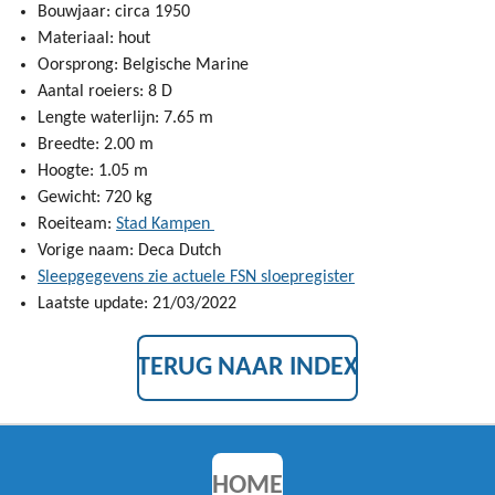
Bouwjaar: circa 1950
Materiaal: hout
Oorsprong: Belgische Marine
Aantal roeiers: 8 D
Lengte waterlijn: 7.65 m
Breedte: 2.00 m
Hoogte: 1.05 m
Gewicht: 720 kg
Roeiteam:
Stad Kampen
Vorige naam: Deca Dutch
Sleepgegevens zie actuele FSN sloepregister
Laatste update: 21/03/2022
TERUG NAAR INDEX
HOME