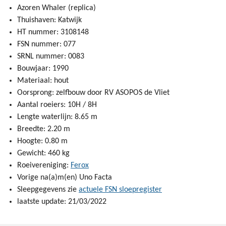
Azoren Whaler (replica)
Thuishaven: Katwijk
HT nummer: 3108148
FSN nummer: 077
SRNL nummer: 0083
Bouwjaar: 1990
Materiaal: hout
Oorsprong: zelfbouw door RV ASOPOS de Vliet
Aantal roeiers: 10H / 8H
Lengte waterlijn: 8.65 m
Breedte: 2.20 m
Hoogte: 0.80 m
Gewicht: 460 kg
Roeivereniging:
Ferox
Vorige na(a)m(en) Uno Facta
Sleepgegevens zie
actuele FSN sloepregister
laatste update: 21/03/2022