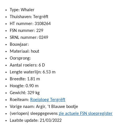
Type: Whaler
Thuishaven: Tergrêft
HT nummer:
3108264
FSN nummer: 229
SRNL nummer: 0249
Bouwjaar:
Materiaal: hout
Oorsprong:
Aantal roeiers: 6 D
Lengte waterlijn: 6.53 m
Breedte: 1.81 m
Hoogte: 0.90 m
Gewicht: 329 kg
Roeiteam:
Roeiploeg Tergrêft
Vorige naam: Argir, 't Blauwe bootje
(verlopen) sleepgegevens
zie actuele FSN sloepregister
Laatste update: 21/03/2022