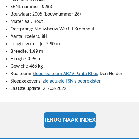
SRNL nummer: 0283
Bouwjaar: 2005 (bouwnummer 26)
Materiaal: Hout
Oorsprong: Nieuwbouw Werf 't Kromhout
Aantal roeiers: 8H
Lengte waterlijn: 7.90 m
Breedte: 1.89 m
Hoogte: 0.96 m
Gewicht: 466 kg
Roeiteam:
Sloeproeiteam ARZV Panta Rhei
, Den Helder
Sleepgegevens:
zie actuele FSN sloepregister
Laatste update: 21/03/2022
TERUG NAAR INDEX